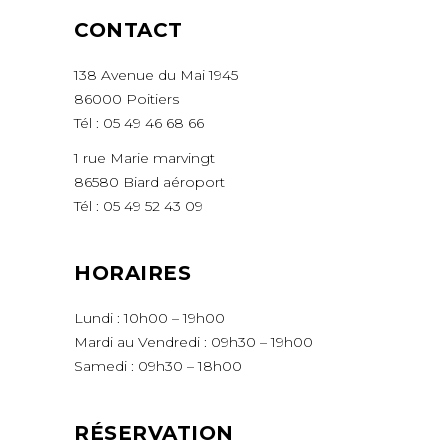
CONTACT
138 Avenue du Mai 1945
86000 Poitiers
Tél :
05 49 46 68 66
1 rue Marie marvingt
86580 Biard aéroport
Tél :
05 49 52 43 09
HORAIRES
Lundi : 10h00 – 19h00
Mardi au Vendredi : 09h30 – 19h00
Samedi : 09h30 – 18h00
RÉSERVATION